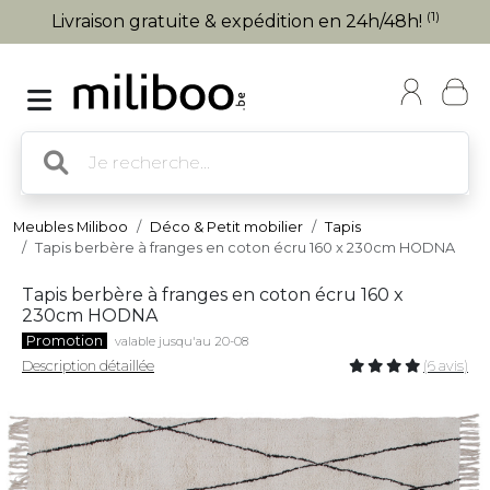
(1)
Livraison gratuite & expédition en 24h/48h!
Meubles Miliboo
Déco & Petit mobilier
Tapis
Tapis berbère à franges en coton écru 160 x 230cm HODNA
Tapis berbère à franges en coton écru 160 x
230cm HODNA
Promotion
valable jusqu'au 20-08
Description détaillée
(6 avis)