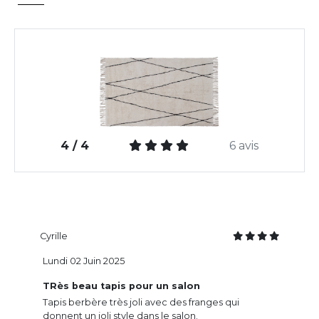
4 / 4
6 avis
Cyrille
Lundi 02 Juin 2025
TRès beau tapis pour un salon
Tapis berbère très joli avec des franges qui
donnent un joli style dans le salon.