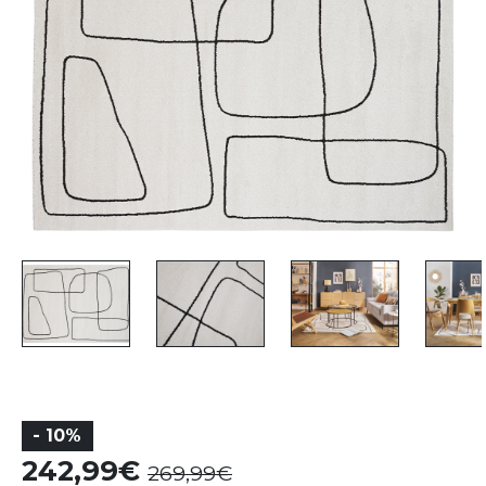
- 10%
242,99
269,99