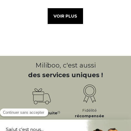
VOIR PLUS
Miliboo, c'est aussi
des services uniques !
Fidélité
(1)
Livraison
Gratuite
récompensée