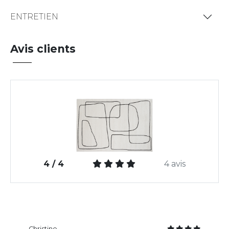
ENTRETIEN
Avis clients
4 / 4
4 avis
Christine