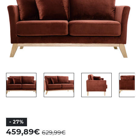
- 27%
459,89
629,99