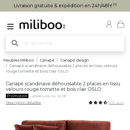
(1)
Livraison gratuite & expédition en 24h/48h!
Meubles Miliboo
Canapé
Canapé design
Canapé scandinave déhoussable 2 places en tissu velours
rouge tomette et bois clair OSLO
Canapé scandinave déhoussable 2 places en tissu
velours rouge tomette et bois clair OSLO
Promotion
valable jusqu'au 20-08
Description détaillée
(225 avis)