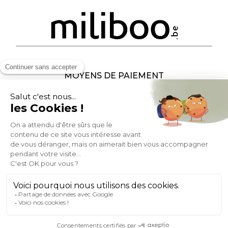
MOYENS DE PAIEMENT
SOCIAL NETWORK
BELGIQUE
© 2007-2026 Miliboo