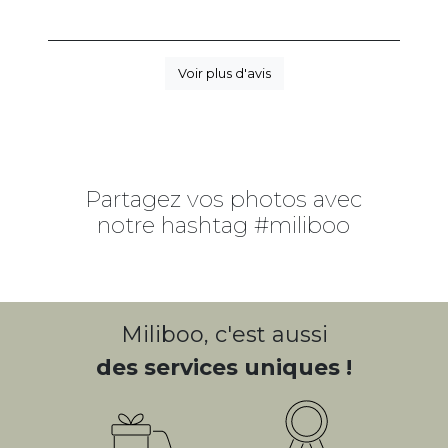
Voir plus d'avis
Partagez vos photos avec
notre hashtag #miliboo
Miliboo, c'est aussi
des services uniques !