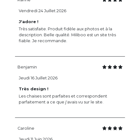
Vendredi 24 Juillet 2026
J'adore !
Très satisfaite. Produit fidèle aux photos et à la
description. Belle qualité. Miliboo est un site très
fiable. Je recommande.
Benjamin
Jeudi 16 Juillet 2026
Très design !
Les chaises sont parfaites et correspondent
parfaitement a ce que j'avais vu sur le site.
Caroline
Jeudi 11 Juin 2026