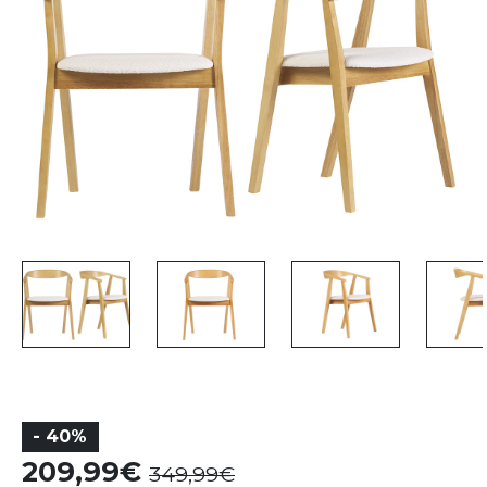
- 40%
209,99
349,99