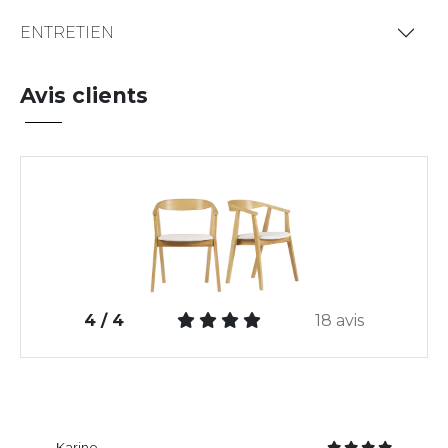
ENTRETIEN
Avis clients
4 / 4
18 avis
Karine