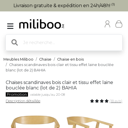
(1)
Livraison gratuite & expédition en 24h/48h!
Meubles Miliboo
Chaise
Chaise en bois
Chaises scandinaves bois clair et tissu effet laine bouclée
blanc (lot de 2) BAHIA
Chaises scandinaves bois clair et tissu effet laine
bouclée blanc (lot de 2) BAHIA
Promotion
valable jusqu'au 20-08
Description détaillée
(18 avis)