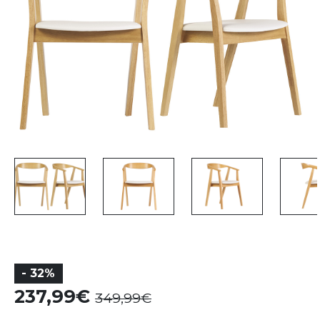
- 32%
237,99
349,99