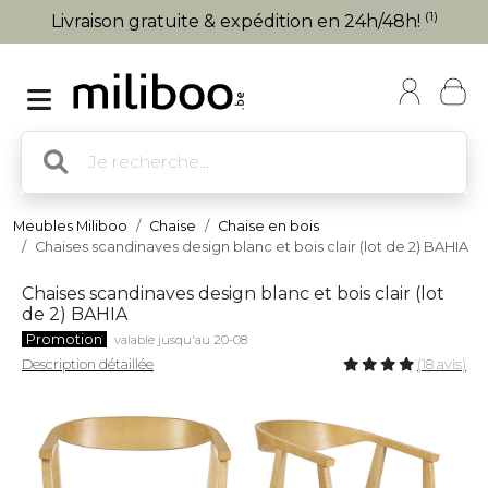
(1)
Livraison gratuite & expédition en 24h/48h!
Meubles Miliboo
Chaise
Chaise en bois
Chaises scandinaves design blanc et bois clair (lot de 2) BAHIA
Chaises scandinaves design blanc et bois clair (lot
de 2) BAHIA
Promotion
valable jusqu'au 20-08
Description détaillée
(18 avis)