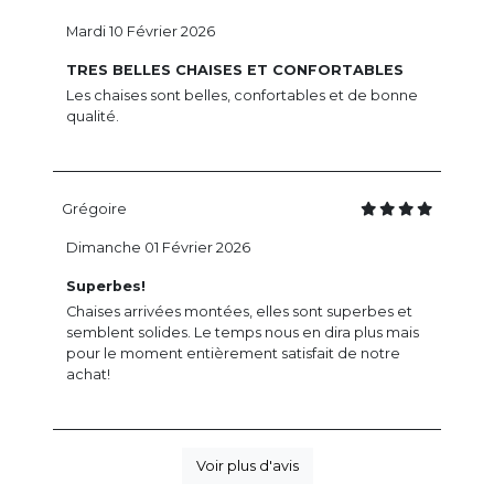
Mardi 10 Février 2026
TRES BELLES CHAISES ET CONFORTABLES
Les chaises sont belles, confortables et de bonne
qualité.
Grégoire
Dimanche 01 Février 2026
Superbes!
Chaises arrivées montées, elles sont superbes et
semblent solides. Le temps nous en dira plus mais
pour le moment entièrement satisfait de notre
achat!
Voir plus d'avis