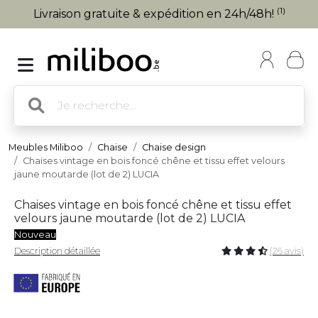
(1)
Livraison gratuite & expédition en 24h/48h!
Meubles Miliboo
Chaise
Chaise design
Chaises vintage en bois foncé chêne et tissu effet velours
jaune moutarde (lot de 2) LUCIA
Chaises vintage en bois foncé chêne et tissu effet
velours jaune moutarde (lot de 2) LUCIA
Nouveau
Description détaillée
(26 avis)