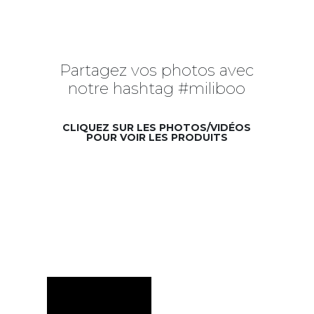
Partagez vos photos avec
notre hashtag #miliboo
CLIQUEZ SUR LES PHOTOS/VIDÉOS
POUR VOIR LES PRODUITS