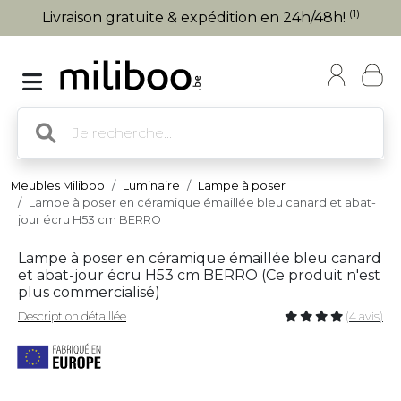
(1)
Livraison gratuite & expédition en 24h/48h!
Meubles Miliboo
Luminaire
Lampe à poser
Lampe à poser en céramique émaillée bleu canard et abat-
jour écru H53 cm BERRO
Lampe à poser en céramique émaillée bleu canard
et abat-jour écru H53 cm BERRO (
Ce produit n'est
plus commercialisé
)
Description détaillée
(4 avis)