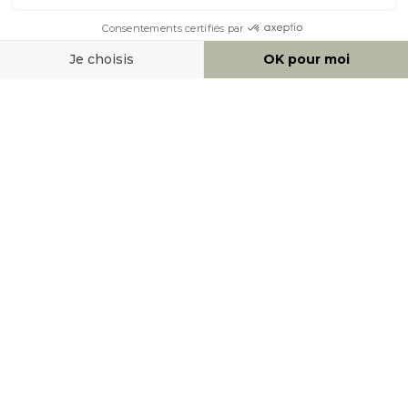
AIDE & CONTACT
MOYENS DE PAIEMENT
SOCIAL NETWORK