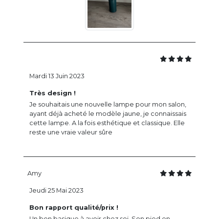
Mardi 13 Juin 2023
Très design !
Je souhaitais une nouvelle lampe pour mon salon,
ayant déjà acheté le modèle jaune, je connaissais
cette lampe. A la fois esthétique et classique. Elle
reste une vraie valeur sûre
Amy
Jeudi 25 Mai 2023
Bon rapport qualité/prix !
Un bon basique à avoir chez soi. Son pied en